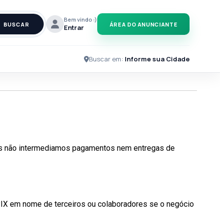
Bem vindo :)
BUSCAR
ÁREA DO ANUNCIANTE
Entrar
Buscar em:
Informe sua Cidade
Nós não intermediamos pagamentos nem entregas de
 PIX em nome de terceiros ou colaboradores se o negócio