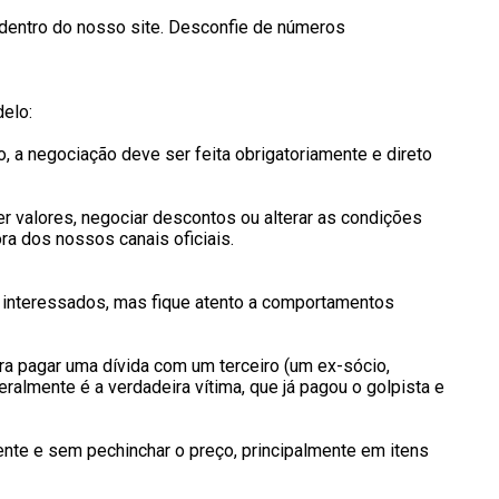
 dentro do nosso site. Desconfie de números
elo:
 a negociação deve ser feita obrigatoriamente e direto
er valores, negociar descontos ou alterar as condições
a dos nossos canais oficiais.
e interessados, mas fique atento a comportamentos
a pagar uma dívida com um terceiro (um ex-sócio,
geralmente é a verdadeira vítima, que já pagou o golpista e
te e sem pechinchar o preço, principalmente em itens