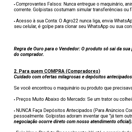
Comprovantes Falsos: Nunca entregue o maquinário, an
•
corrente. Golpistas costumam simular transferências ou 
Acesso à sua Conta: O Agro22 nunca liga, envia WhatsA
•
seu celular, é golpe para clonar seu WhatsApp ou sua cont
Regra de Ouro para o Vendedor: O produto só sai da sua 
do comprador.
2. Para quem COMPRA (Compradores)
Cuidado com ofertas milagrosas e depósitos antecipados
Se você encontrou o maquinário ou produto que precisava,
Preços Muito Abaixo do Mercado: Se um trator ou colhei
•
NUNCA Faça Depósitos Antecipados (Para Anúncios Comuns)
•
pessoalmente. Golpistas adoram inventar que "já tem ou
negociação ocorre direto com nosso atendimento oficial)