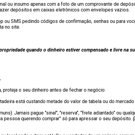
imal ou insumo apenas com a foto de um comprovante de depósi
fazer depósitos em caixas eletrônicos com envelopes vazios.
pp ou SMS pedindo códigos de confirmação, senhas ou para você 
a no site.
propriedade quando o dinheiro estiver compensado e livre na sua
.
 proteja o seu dinheiro antes de fechar o negócio:
tadeira está custando metade do valor de tabela ou do mercado 
: Jamais pague "sinal", "reserva", "frete adiantado" ou qualque
tra pessoa querendo comprar" só para apressar o seu depósito.
.