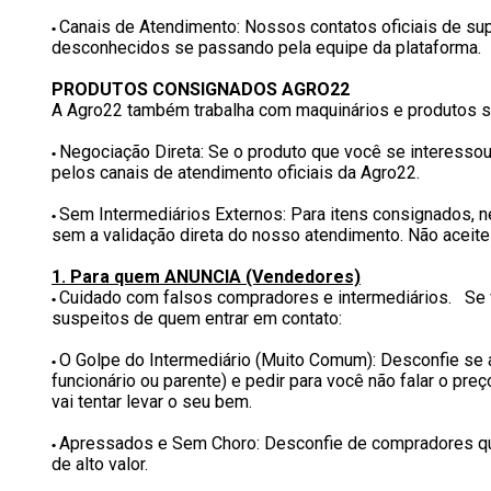
Canais de Atendimento: Nossos contatos oficiais de su
•
desconhecidos se passando pela equipe da plataforma.
PRODUTOS CONSIGNADOS AGRO22
A Agro22 também trabalha com maquinários e produtos s
Negociação Direta: Se o produto que você se interessou
•
pelos canais de atendimento oficiais da Agro22.
Sem Intermediários Externos: Para itens consignados, ne
•
sem a validação direta do nosso atendimento. Não aceit
1. Para quem ANUNCIA (Vendedores)
Cuidado com falsos compradores e intermediários. Se v
•
suspeitos de quem entrar em contato:
O Golpe do Intermediário (Muito Comum): Desconfie se 
•
funcionário ou parente) e pedir para você não falar o preç
vai tentar levar o seu bem.
Apressados e Sem Choro: Desconfie de compradores que
•
de alto valor.