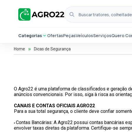
Categorias
Ofertas
Peças
Veículos
Serviços
Quero Co
Home
Dicas de Segurança
O Agro22 é uma plataforma de classificados e geração 
anúncios convencionais. Por isso, siga à risca as orient
CANAIS E CONTAS OFICIAIS AGRO22
Para a sua total segurança, o cliente deve confiar soment
Contas Bancárias: A Agro22 possui contas bancárias esp
•
envolver taxas diretas da plataforma. Certifique-se sempre