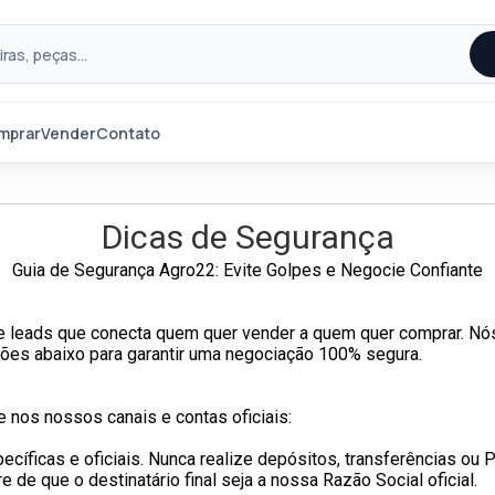
mprar
Vender
Contato
Dicas de Segurança
Guia de Segurança Agro22: Evite Golpes e Negocie Confiante
de leads que conecta quem quer vender a quem quer comprar. 
ações abaixo para garantir uma negociação 100% segura.
e nos nossos canais e contas oficiais:
ecíficas e oficiais. Nunca realize depósitos, transferências ou
 de que o destinatário final seja a nossa Razão Social oficial.