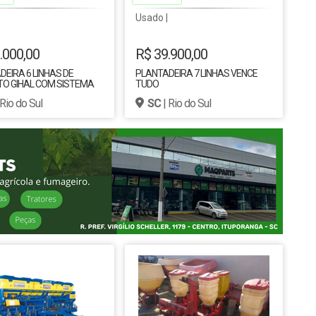
Usado |
.000,00
R$ 39.900,00
EIRA 6 LINHAS DE
PLANTADEIRA 7 LINHAS VENCE
O GIHAL COM SISTEMA
TUDO
O DE CORTE GUILHOTINA
 Rio do Sul
SC
| Rio do Sul