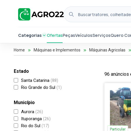
Categorias
Ofertas
Peças
Veículos
Serviços
Quero Co
Home
Máquinas e Implementos
Máquinas Agricolas
Estado
96 anúncios 
Santa Catarina
(88)
Rio Grande do Sul
(1)
Município
Aurora
(26)
Ituporanga
(26)
Rio do Sul
(17)
Particular