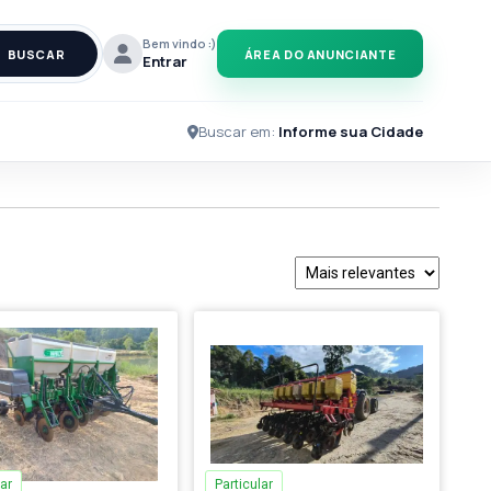
Bem vindo :)
BUSCAR
ÁREA DO ANUNCIANTE
Entrar
Buscar em:
Informe sua Cidade
ar
Particular