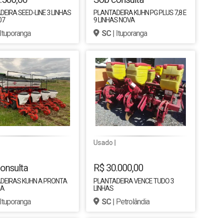
EIRA SEED-LINE 3 LINHAS
PLANTADEIRA KUHN PG PLUS 7,8 E
07
9 LINHAS NOVA
 Ituporanga
SC
| Ituporanga
Usado |
onsulta
R$ 30.000,00
DEIRAS KUHN A PRONTA
PLANTADEIRA VENCE TUDO 3
GA
LINHAS
 Ituporanga
SC
| Petrolândia