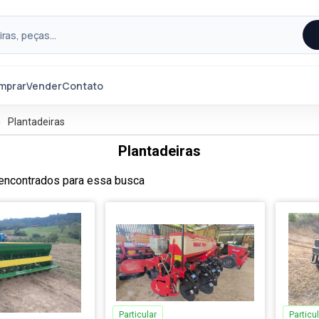
mprar
Vender
Contato
Plantadeiras
Plantadeiras
encontrados para essa busca
Particular
Particul