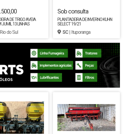
.500,00
Sob consulta
IRA DE TRIGO AVEIA
PLANTADEIRA DE INVERNO KUHN
JUMIL 13 LINHAS
SELECT 19/21
 Rio do Sul
SC
| Ituporanga