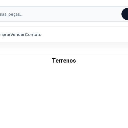
mprar
Vender
Contato
Terrenos