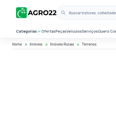
Categorias
Ofertas
Peças
Veículos
Serviços
Quero Co
Home
Imóveis
Imóveis Rurais
Terrenos