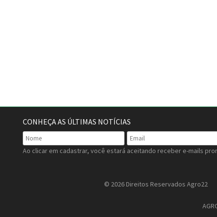
CONHEÇA AS ÚLTIMAS NOTÍCIAS
Ao clicar em cadastrar, você estará aceitando receber e-mails pro
© 2026 Direitos Reservados Agro22
AGRO