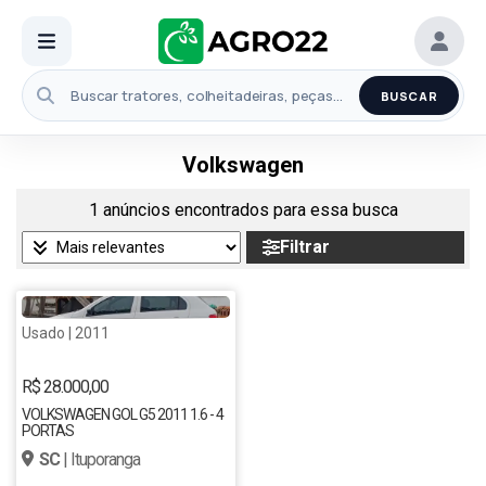
BUSCAR
Volkswagen
1 anúncios encontrados para essa busca
Filtrar
Usado | 2011
R$ 28.000,00
VOLKSWAGEN GOL G5 2011 1.6 - 4
PORTAS
SC
| Ituporanga