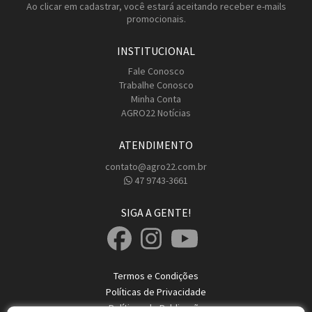
Ao clicar em cadastrar, você estará aceitando receber e-mails
promocionais.
INSTITUCIONAL
Fale Conosco
Trabalhe Conosco
Minha Conta
AGRO22 Notícias
ATENDIMENTO
contato@agro22.com.br
47 9743-3661
SIGA A GENTE!
Termos e Condições
Políticas de Privacidade
Políticas de Publicação